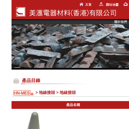
產品目錄
> 地線接頭 > 地線接頭
產品名稱