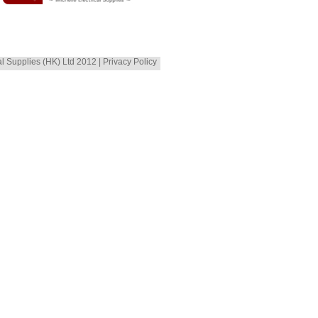
al Supplies (HK) Ltd 2012 | Privacy Policy