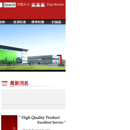
字體大小:
Eng Version
最新消息