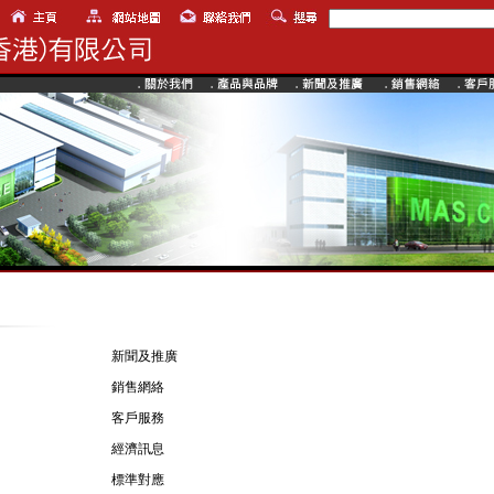
新聞及推廣
銷售網絡
客戶服務
經濟訊息
標準對應